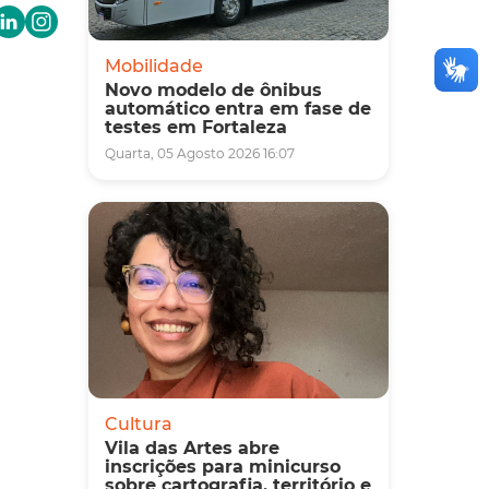
Mobilidade
Novo modelo de ônibus
automático entra em fase de
testes em Fortaleza
Quarta, 05 Agosto 2026 16:07
Cultura
Vila das Artes abre
inscrições para minicurso
sobre cartografia, território e