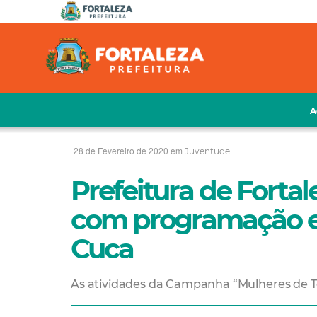
A
28 de Fevereiro de 2020 em
Juventude
Prefeitura de Forta
com programação e
Cuca
As atividades da Campanha “Mulheres de To