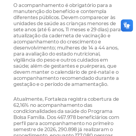
O acompanhamento é obrigatório para a
manutenção do benefício e contempla
diferentes públicos. Devem comparecer às
unidades de saúde as crianças menores de
sete anos (até 6 anos, 11 meses e 29 dias) para
atualização da caderneta de vacinação e
acompanhamento do crescimento e
desenvolvimento; mulheres de 14 a 44 anos,
para avaliação do estado nutricional,
vigilância do peso e outros cuidados em
saúde; além de gestantes e puérperas, que
devem manter o calendário de pré-natal e o
acompanhamento recomendado durante a
gestação e o período de amamentação.
Atualmente, Fortaleza registra cobertura de
62,16% no acompanhamento das
condicionalidades da saúde do Programa
Bolsa Família. Dos 467.978 beneficiários com
perfil para acompanhamento no primeiro
semestre de 2026, 290.898 já realizaram o
procedimento, enquanto 177.080 pessoas