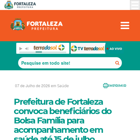
07 de Julho de 2026 em
Saúde
IMPRIMIR
Prefeitura de Fortaleza
convoca beneficiários do
Bolsa Família para
acompanhamento em
saúde até 15 de julho