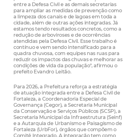
entre a Defesa Civil e as demais secretarias
para ampliar as medidas de prevenção como
a limpeza dos canais e de lagoas em toda a
cidade, além de outras ações integradas. Já
estamos tendo resultados concretos, como a
redução de arboviroses e de ocorrências
atendidas pela Defesa Civil. Esse trabalho é
contínuo e vem sendo intensificado para a
quadra chuvosa, com equipes nas ruas para
reduzir os impactos das chuvas e melhorar as
condições de vida da população", afirmou o
prefeito Evandro Leitão.
Para 2026, a Prefeitura reforça a estratégia
de atuação integrada entre a Defesa Civil de
Fortaleza, a Coordenadoria Especial de
Governança (Cegor), a Secretaria Municipal
da Conservação e Serviços Públicos (SCSP), a
Secretaria Municipal da Infraestrutura (Seinf)
e a Autarquia de Urbanismo e Paisagismo de
Fortaleza (UrbFor), órgãos que compõem o
Comitê Integrado. A integração tem como