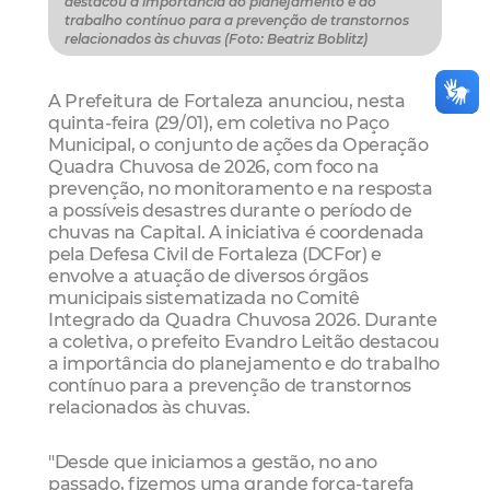
destacou a importância do planejamento e do
trabalho contínuo para a prevenção de transtornos
relacionados às chuvas (Foto: Beatriz Boblitz)
A Prefeitura de Fortaleza anunciou, nesta
quinta-feira (29/01), em coletiva no Paço
Municipal, o conjunto de ações da Operação
Quadra Chuvosa de 2026, com foco na
prevenção, no monitoramento e na resposta
a possíveis desastres durante o período de
chuvas na Capital. A iniciativa é coordenada
pela Defesa Civil de Fortaleza (DCFor) e
envolve a atuação de diversos órgãos
municipais sistematizada no Comitê
Integrado da Quadra Chuvosa 2026. Durante
a coletiva, o prefeito Evandro Leitão destacou
a importância do planejamento e do trabalho
contínuo para a prevenção de transtornos
relacionados às chuvas.
"Desde que iniciamos a gestão, no ano
passado, fizemos uma grande força-tarefa