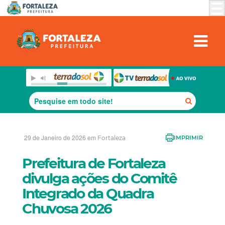
29 de Janeiro de 2026 em
Fortaleza
IMPRIMIR
Prefeitura de Fortaleza
divulga ações do Comitê
Integrado da Quadra
Chuvosa 2026