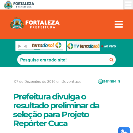
07 de Dezembro de 2016 em
Juventude
IMPRIMIR
Prefeitura divulga o
resultado preliminar da
seleção para Projeto
Repórter Cuca