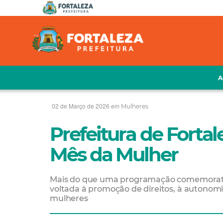
A
02 de Março de 2026 em
Mulheres
Prefeitura de Forta
Mês da Mulher
Mais do que uma programação comemorativa
voltada à promoção de direitos, à autonom
mulheres