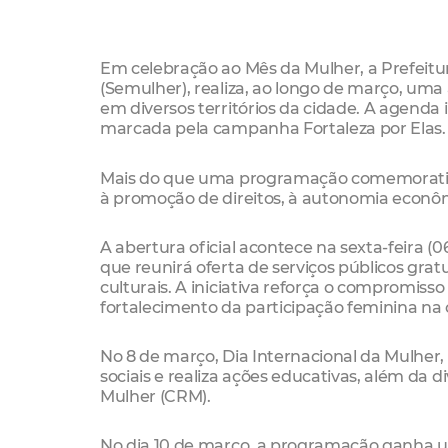
Em celebração ao Mês da Mulher, a Prefeitur
(Semulher), realiza, ao longo de março, uma
em diversos territórios da cidade. A agenda 
marcada pela campanha Fortaleza por Elas.
Mais do que uma programação comemorativa,
à promoção de direitos, à autonomia econôm
A abertura oficial acontece na sexta-feira 
que reunirá oferta de serviços públicos gra
culturais. A iniciativa reforça o compromiss
fortalecimento da participação feminina na 
No 8 de março, Dia Internacional da Mulher
sociais e realiza ações educativas, além da 
Mulher (CRM).
No dia 10 de março, a programação ganha u