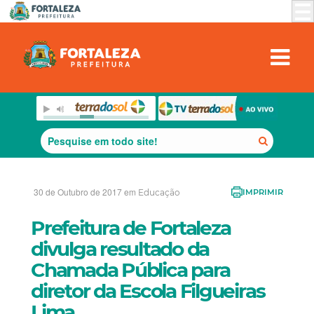
30 de Outubro de 2017 em
Educação
IMPRIMIR
Prefeitura de Fortaleza
divulga resultado da
Chamada Pública para
diretor da Escola Filgueiras
Lima