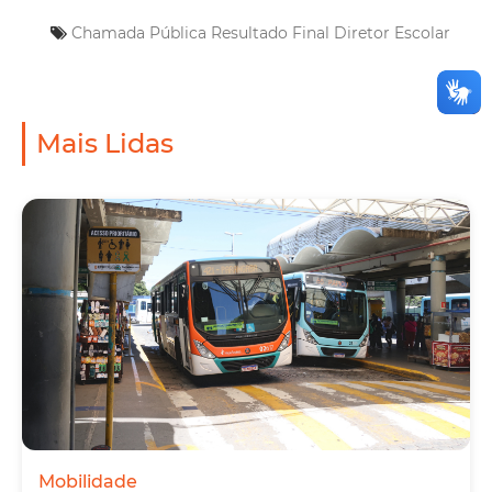
Chamada Pública
Resultado Final
Diretor Escolar
Mais Lidas
Mobilidade