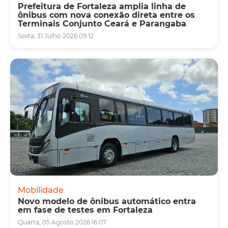
Prefeitura de Fortaleza amplia linha de
ônibus com nova conexão direta entre os
Terminais Conjunto Ceará e Parangaba
Sexta, 31 Julho 2026 09:12
Mobilidade
Novo modelo de ônibus automático entra
em fase de testes em Fortaleza
Quarta, 05 Agosto 2026 16:07