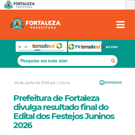
04 de Junho de 2026 em
Cultura
IMPRIMIR
Prefeitura de Fortaleza
divulga resultado final do
Edital dos Festejos Juninos
2026