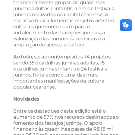
financeiramente grupos de quadrilhas
juninas adultas e infantis, além de festivais
juninos realizados na capital cearense. A
iniciativa busca fomentar projetos artístico-
culturais que contribuam para o
fortalecimento das tradições juninas, a
valorização das comunidades locais e a
ampliação do acesso à cultura.
Ao todo, serão contemplados 74 projetos,
sendo 35 quadrilhas juninas adultas, 15
quadrilhas juninas infantis e 24 festivais
juninos, fortalecendo uma das mais
importantes manifestações da cultura
popular cearense.
Novidades
Entre os destaques desta edição está o
aumento de 57% nos recursos destinados ao
fomento dos festejos juninos. O apoio
financeiro às quadrilhas passa de R$ 18 mil
para R$ 30 mil, enquanto os festivais juninos