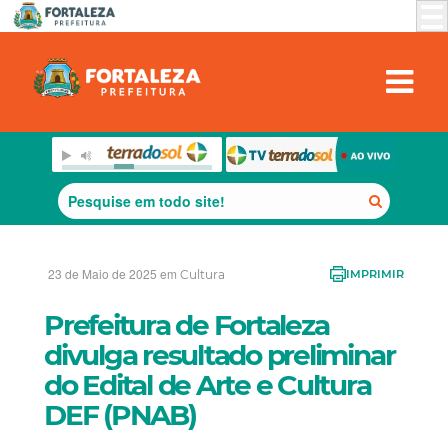
23 de Maio de 2025 em
Cultura
IMPRIMIR
Prefeitura de Fortaleza
divulga resultado preliminar
do Edital de Arte e Cultura
DEF (PNAB)