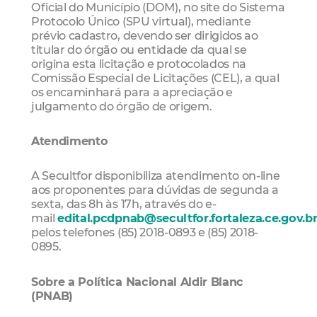
Oficial do Município (DOM), no site do Sistema
Protocolo Único (SPU virtual), mediante
prévio cadastro, devendo ser dirigidos ao
titular do órgão ou entidade da qual se
origina esta licitação e protocolados na
Comissão Especial de Licitações (CEL), a qual
os encaminhará para a apreciação e
julgamento do órgão de origem.
Atendimento
A Secultfor disponibiliza atendimento on-line
aos proponentes para dúvidas de segunda a
sexta, das 8h às 17h, através do e-
mail
edital.pcdpnab@secultfor.fortaleza.ce.gov.b
pelos telefones (85) 2018-0893 e (85) 2018-
0895.
Sobre a Política Nacional Aldir Blanc
(PNAB)