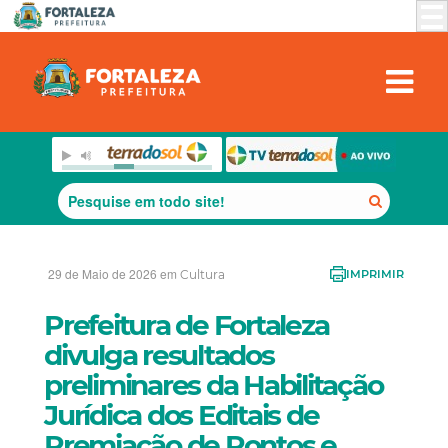
29 de Maio de 2026 em
Cultura
IMPRIMIR
Prefeitura de Fortaleza
divulga resultados
preliminares da Habilitação
Jurídica dos Editais de
Premiação de Pontos e