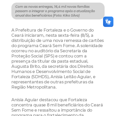
Com as novas entregas, 16,4 mil novas famílias
passam a integrar o programa após a atualização
anual dos beneficiários (Foto: Kiko Silva)
A Prefeitura de Fortaleza e o Governo do
Ceará iniciaram, nesta sexta-feira (8/5), a
distribuição de uma nova remessa de cartões
do programa Ceará Sem Fome. A solenidade
ocorreu no auditório da Secretaria da
Proteção Social (SPS) e contou com a
presença da titular da pasta estadual,
Augusta Brito, da secretária dos Direitos
Humanos e Desenvolvimento Social de
Fortaleza (SDHDS), Anísia Leitão Aguiar, e
representantes de outras prefeituras da
Região Metropolitana.
Anísia Aguiar destacou que Fortaleza
concentra quase 8 mil beneficiários do Ceará
Sem Fome e ressaltou a importância do
programa para o fortalecimento da