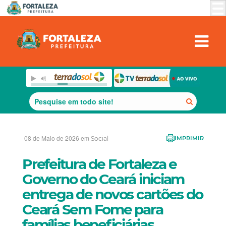
08 de Maio de 2026 em
Social
IMPRIMIR
Prefeitura de Fortaleza e
Governo do Ceará iniciam
entrega de novos cartões do
Ceará Sem Fome para
famílias beneficiárias