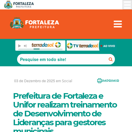
03 de Dezembro de 2025 em
Social
IMPRIMIR
Prefeitura de Fortaleza e
Unifor realizam treinamento
de Desenvolvimento de
Lideranças para gestores
municipais