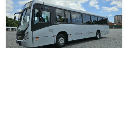
Mobilidade
Novo modelo de ônibus automático entra
em fase de testes em Fortaleza
Quarta, 05 Agosto 2026 16:07