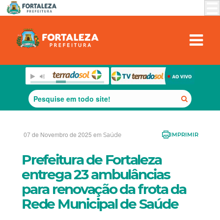
07 de Novembro de 2025 em
Saúde
IMPRIMIR
Prefeitura de Fortaleza
entrega 23 ambulâncias
para renovação da frota da
Rede Municipal de Saúde