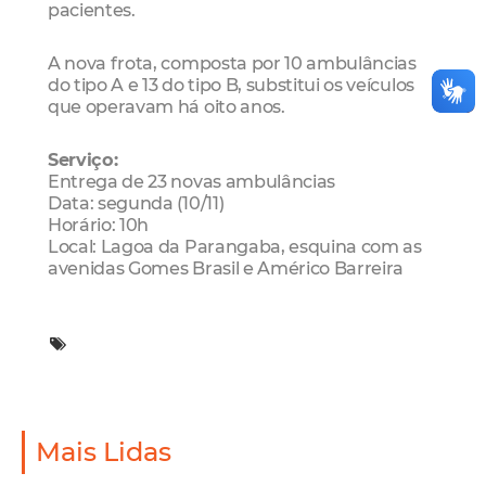
pacientes.
A nova frota, composta por 10 ambulâncias
do tipo A e 13 do tipo B, substitui os veículos
que operavam há oito anos.
Serviço:
Entrega de 23 novas ambulâncias
Data: segunda (10/11)
Horário: 10h
Local: Lagoa da Parangaba, esquina com as
avenidas Gomes Brasil e Américo Barreira
Mais Lidas