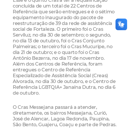
concluída de um total de 22 Centros de
Referência que serão entregues e é o sétimo
equipamento inaugurado do pacote de
reestruturação de 39 da rede de assistência
social de Fortaleza. O primeiro foi o Cras
Serviluz, no dia 30 de setembro; o segundo,
no dia 13 de outubro, foi o Cras Conjunto
Palmeiras; o terceiro foi o Cras Mucuripe, no
dia 21 de outubro; e o quarto foi o Cras
Antônio Bezerra, no dia 17 de novembro.
Além dos Centros de Referência, foram
entregues o Centro de Referência
Especializado de Assistência Social (Creas)
Alvorada, no dia 30 de outubro, e o Centro de
Referência LGBTQIA+ Janaína Dutra, no dia 6
de outubro.
O Cras Messejana passará a atender,
diretamente, os bairros Messejana, Curió,
José de Alencar, Lagoa Redonda, Paupina,
São Bento, Guajeru, Coaçu e parte de Pedras.