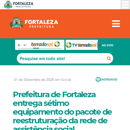
01 de Dezembro de 2025 em
Social
IMPRIMIR
Prefeitura de Fortaleza
entrega sétimo
equipamento do pacote de
reestruturação da rede de
assistência social