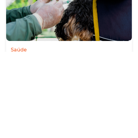
Saúde
Prefeitura antecipa Campanha de Vacinação
Antirrábica 2026, com Dia D neste sábado
(1º/08)
Quinta, 30 Julho 2026 09:57