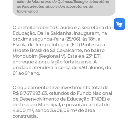
além de laboratório de Química/Biologia, laboratório
de Física/Matemática e dois laboratórios de
Informática
O prefeito Roberto Cláudio e a secretária da
Educação, Dalila Saldanha, inauguram, na
próxima segunda-feira (25/06), às 18h, a
Escola de Tempo Integral (ETI) Professora
Hildete Brasil de Sá Cavalcante, no bairro
Mondubim (Regional V). Esta é a 23ª ETI
entregue à população fortalezense. A
unidade atenderá a cerca de 450 alunos, do
6º ao 9º ano.
O equipamento teve investimento total de
R$ 8.767.993,63, oriundos do Fundo Nacional
de Desenvolvimento da Educação (FNDE) e
do Tesouro Municipal, e possui área total de
4.800 m², sendo 3.906,08 m² de área
construída.