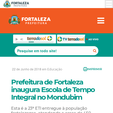
22 de Junho de 2018 em
Educação
IMPRIMIR
Prefeitura de Fortaleza
inaugura Escola de Tempo
Integral no Mondubim
Esta é a 23ª ETI entregue à população