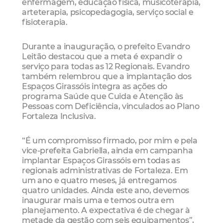
enfermagem, educação física, musicoterapia,
arteterapia, psicopedagogia, serviço social e
fisioterapia.
Durante a inauguração, o prefeito Evandro
Leitão destacou que a meta é expandir o
serviço para todas as 12 Regionais. Evandro
também relembrou que a implantação dos
Espaços Girassóis integra as ações do
programa Saúde que Cuida e Atenção às
Pessoas com Deficiência, vinculados ao Plano
Fortaleza Inclusiva.
“É um compromisso firmado, por mim e pela
vice-prefeita Gabriella, ainda em campanha
implantar Espaços Girassóis em todas as
regionais administrativas de Fortaleza. Em
um ano e quatro meses, já entregamos
quatro unidades. Ainda este ano, devemos
inaugurar mais uma e temos outra em
planejamento. A expectativa é de chegar à
metade da gestão com seis equipamentos”,