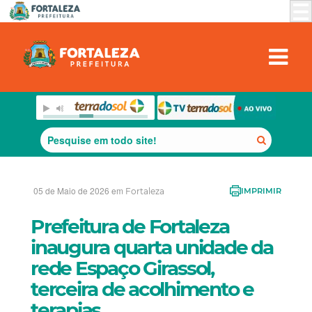
05 de Maio de 2026 em
Fortaleza
IMPRIMIR
Prefeitura de Fortaleza
inaugura quarta unidade da
rede Espaço Girassol,
terceira de acolhimento e
terapias