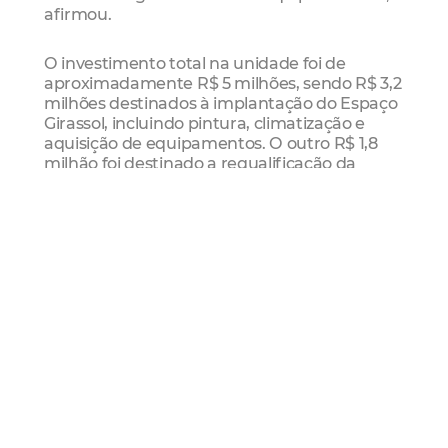
afirmou.
O investimento total na unidade foi de
aproximadamente R$ 5 milhões, sendo R$ 3,2
milhões destinados à implantação do Espaço
Girassol, incluindo pintura, climatização e
aquisição de equipamentos. O outro R$ 1,8
milhão foi destinado a requalificação da
policlínica, com melhorias na estrutura
elétrica, iluminação e ambientação.