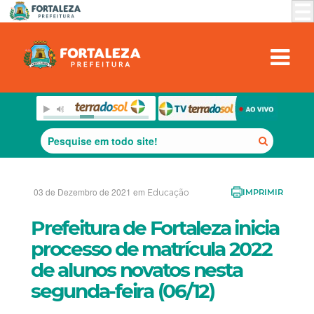
03 de Dezembro de 2021 em
Educação
IMPRIMIR
Prefeitura de Fortaleza inicia
processo de matrícula 2022
de alunos novatos nesta
segunda-feira (06/12)