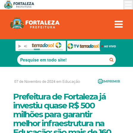
07 de Novembro de 2024 em
Educação
IMPRIMIR
Prefeitura de Fortaleza já
investiu quase R$ 500
milhões para garantir
melhor infraestrutura na
Educação; são mais de 160