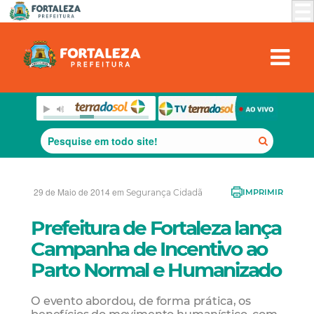
29 de Maio de 2014 em
Segurança Cidadã
IMPRIMIR
Prefeitura de Fortaleza lança
Campanha de Incentivo ao
Parto Normal e Humanizado
O evento abordou, de forma prática, os