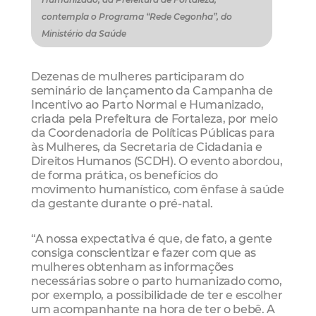
contempla o Programa “Rede Cegonha”, do
Ministério da Saúde
Dezenas de mulheres participaram do
seminário de lançamento da Campanha de
Incentivo ao Parto Normal e Humanizado,
criada pela Prefeitura de Fortaleza, por meio
da Coordenadoria de Políticas Públicas para
às Mulheres, da Secretaria de Cidadania e
Direitos Humanos (SCDH). O evento abordou,
de forma prática, os benefícios do
movimento humanístico, com ênfase à saúde
da gestante durante o pré-natal.
“A nossa expectativa é que, de fato, a gente
consiga conscientizar e fazer com que as
mulheres obtenham as informações
necessárias sobre o parto humanizado como,
por exemplo, a possibilidade de ter e escolher
um acompanhante na hora de ter o bebê. A