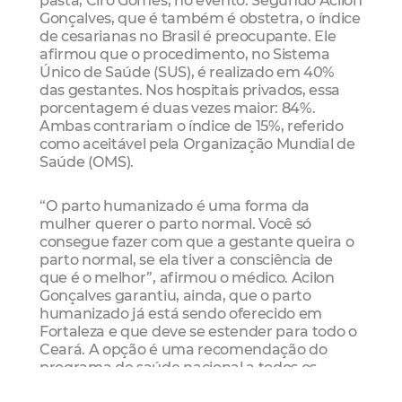
pasta, Ciro Gomes, no evento. Segundo Acilon
Gonçalves, que é também é obstetra, o índice
de cesarianas no Brasil é preocupante. Ele
afirmou que o procedimento, no Sistema
Único de Saúde (SUS), é realizado em 40%
das gestantes. Nos hospitais privados, essa
porcentagem é duas vezes maior: 84%.
Ambas contrariam o índice de 15%, referido
como aceitável pela Organização Mundial de
Saúde (OMS).
“O parto humanizado é uma forma da
mulher querer o parto normal. Você só
consegue fazer com que a gestante queira o
parto normal, se ela tiver a consciência de
que é o melhor”, afirmou o médico. Acilon
Gonçalves garantiu, ainda, que o parto
humanizado já está sendo oferecido em
Fortaleza e que deve se estender para todo o
Ceará. A opção é uma recomendação do
programa de saúde nacional a todos os
brasileiros e brasileiras.