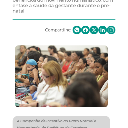
benefícios do movimento humanístico, com
ênfase à saúde da gestante durante o pré-
natal
Compartilhe:
A Campanha de Incentivo ao Parto Normal e
Humanizado, da Prefeitura de Fortaleza,