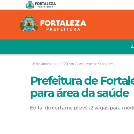
A
16 de Janeiro de 2020 em
Concursos e Seleções
Prefeitura de Forta
para área da saúde
Edital do certame prevê 12 vagas para méd