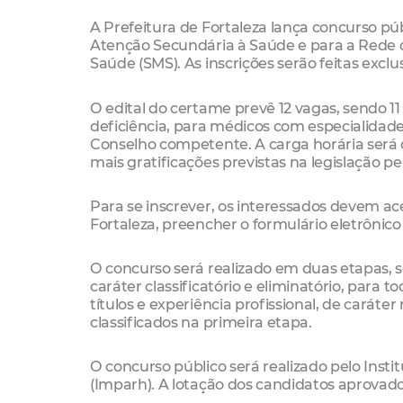
A Prefeitura de Fortaleza lança concurso p
Atenção Secundária à Saúde e para a Rede d
Saúde (SMS). As inscrições serão feitas exclu
O edital do certame prevê 12 vagas, sendo 
deficiência, para médicos com especialidade
Conselho competente. A carga horária será 
mais gratificações previstas na legislação pe
Para se inscrever, os interessados devem ac
Fortaleza, preencher o formulário eletrônico
O concurso será realizado em duas etapas, s
caráter classificatório e eliminatório, para
títulos e experiência profissional, de carát
classificados na primeira etapa.
O concurso público será realizado pelo Ins
(Imparh). A lotação dos candidatos aprovado