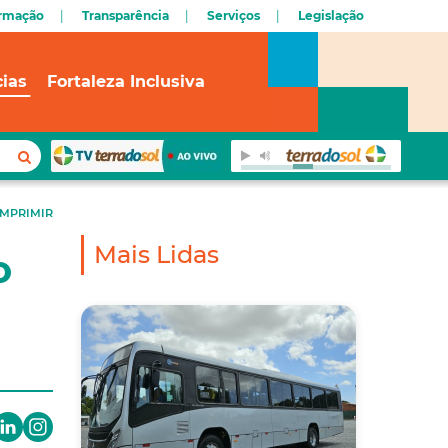
ormação
Transparência
Serviços
Legislação
cias
Fortaleza Inclusiva
IMPRIMIR
Mais Lidas
o