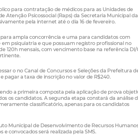
úblico para contratação de médicos para as Unidades de
e Atenção Psicossocial (Raps) da Secretaria Municipal da
sivamente pela internet até o dia 16 de fevereiro.
11 para ampla concorrência e uma para candidatos com
 em psiquiatria e que possuam registro profissional no
de 120h mensais, com vencimento base na referência DI/0
rtinente.
essar o no Canal de Concursos e Seleções da Prefeitura d
 e pagar a taxa de inscrição no valor de R$240.
endo a primeira composta pela aplicação de prova objeti
 todos os candidatos. A segunda etapa constará da análise 
er meramente classificatório, apenas para os candidatos
tituto Municipal de Desenvolvimento de Recursos Humano
s e convocados será realizada pela SMS.