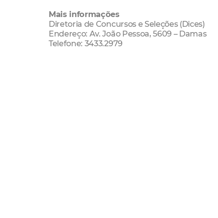
Mais informações
Diretoria de Concursos e Seleções (Dices)
Endereço: Av. João Pessoa, 5609 – Damas
Telefone: 3433.2979
Concurso Público
saúde mental