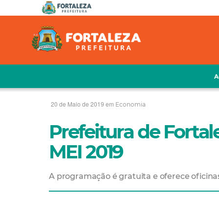
A
20 de Maio de 2019 em
Economia
Prefeitura de Forta
MEI 2019
A programação é gratuita e oferece oficinas