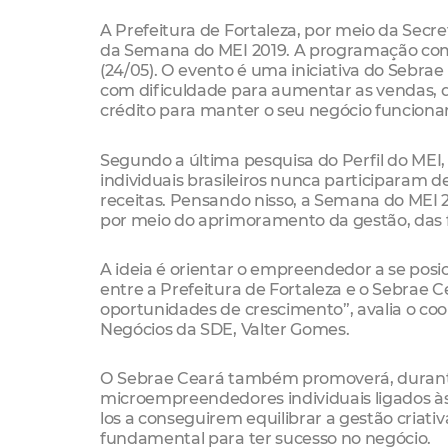
A Prefeitura de Fortaleza, por meio da Secr
da Semana do MEI 2019. A programação come
(24/05). O evento é uma iniciativa do Sebr
com dificuldade para aumentar as vendas, 
crédito para manter o seu negócio funciona
Segundo a última pesquisa do Perfil do MEI
individuais brasileiros nunca participaram d
receitas. Pensando nisso, a Semana do MEI 20
por meio do aprimoramento da gestão, das 
A ideia é orientar o empreendedor a se pos
entre a Prefeitura de Fortaleza e o Sebrae
oportunidades de crescimento”, avalia o c
Negócios da SDE, Valter Gomes.
O Sebrae Ceará também promoverá, durante
microempreendedores individuais ligados às 
los a conseguirem equilibrar a gestão criati
fundamental para ter sucesso no negócio.