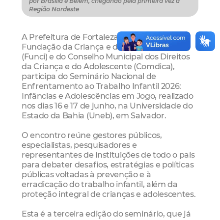
por Brasília e Belém, chegando pela primeira vez à
Região Nordeste
A Prefeitura de Fortaleza, por meio da
Fundação da Criança e da Família Cidadã
(Funci) e do Conselho Municipal dos Direitos
da Criança e do Adolescente (Comdica),
participa do Seminário Nacional de
Enfrentamento ao Trabalho Infantil 2026:
Infâncias e Adolescências em Jogo, realizado
nos dias 16 e 17 de junho, na Universidade do
Estado da Bahia (Uneb), em Salvador.
O encontro reúne gestores públicos,
especialistas, pesquisadores e
representantes de instituições de todo o país
para debater desafios, estratégias e políticas
públicas voltadas à prevenção e à
erradicação do trabalho infantil, além da
proteção integral de crianças e adolescentes.
Esta é a terceira edição do seminário, que já