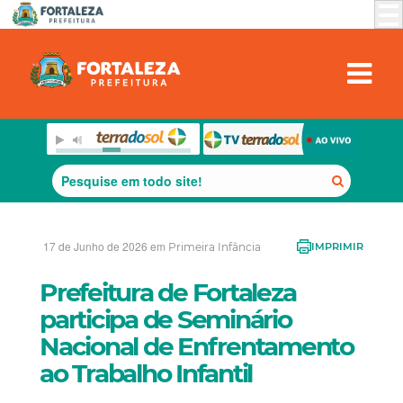
17 de Junho de 2026 em
Primeira Infância
IMPRIMIR
Prefeitura de Fortaleza
participa de Seminário
Nacional de Enfrentamento
ao Trabalho Infantil