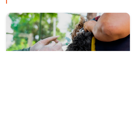
Saúde
Prefeitura antecipa Campanha de Vacinação
Antirrábica 2026, com Dia D neste sábado
(1º/08)
Quinta, 30 Julho 2026 09:57