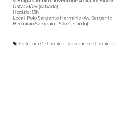
V Etapa Circuito Juventude Ativa de Skate
Data: 21/09 (sábado)
Horário: 13h
Local: Polo Sargento Hermínio (Av. Sargento
Hermínio Sampaio - São Gerardo)
Prefeitura De Fortaleza
Juventude de Fortaleza
Rede Cuca
Mais Lidas