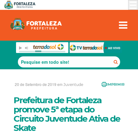
20 de Setembro de 2019 em
Juventude
IMPRIMIR
Prefeitura de Fortaleza
promove 5ª etapa do
Circuito Juventude Ativa de
Skate