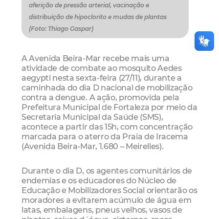
aferição de pressão arterial, vacinação e
distribuição de hipoclorito e mudas de plantas
(Foto: Thiago Gaspar)
A Avenida Beira-Mar recebe mais uma
atividade de combate ao mosquito Aedes
aegypti nesta sexta-feira (27/11), durante a
caminhada do dia D nacional de mobilização
contra a dengue. A ação, promovida pela
Prefeitura Municipal de Fortaleza por meio da
Secretaria Municipal da Saúde (SMS),
acontece a partir das 15h, com concentração
marcada para o aterro da Praia de Iracema
(Avenida Beira-Mar, 1.680 – Meirelles).
Durante o dia D, os agentes comunitários de
endemias e os educadores do Núcleo de
Educação e Mobilizadores Social orientarão os
moradores a evitarem acúmulo de água em
latas, embalagens, pneus velhos, vasos de