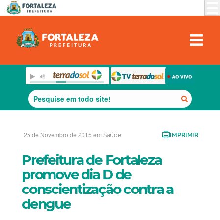
25 de Novembro de 2015 em
Saúde
IMPRIMIR
Prefeitura de Fortaleza
promove dia D de
conscientização contra a
dengue