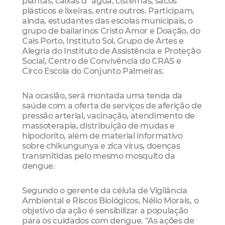
plantas, caixas d´água, cisternas, sacos
plásticos e lixeiras, entre outros. Participam,
ainda, estudantes das escolas municipais, o
grupo de bailarinos Cristo Amor e Doação, do
Cais Porto, Instituto Sol, Grupo de Artes e
Alegria do Instituto de Assistência e Proteção
Social, Centro de Convivência do CRAS e
Circo Escola do Conjunto Palmeiras.
Na ocasião, será montada uma tenda da
saúde com a oferta de serviços de aferição de
pressão arterial, vacinação, atendimento de
massoterapia, distribuição de mudas e
hipoclorito, além de material informativo
sobre chikungunya e zica vírus, doenças
transmitidas pelo mesmo mosquito da
dengue.
Segundo o gerente da célula de Vigilância
Ambiental e Riscos Biológicos, Nélio Morais, o
objetivo da ação é sensibilizar a população
para os cuidados com dengue. “As ações de