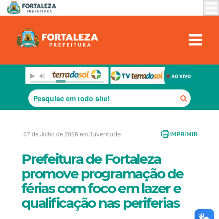
07 de Julho de 2026 em
Juventude
IMPRIMIR
Prefeitura de Fortaleza
promove programação de
férias com foco em lazer e
qualificação nas periferias