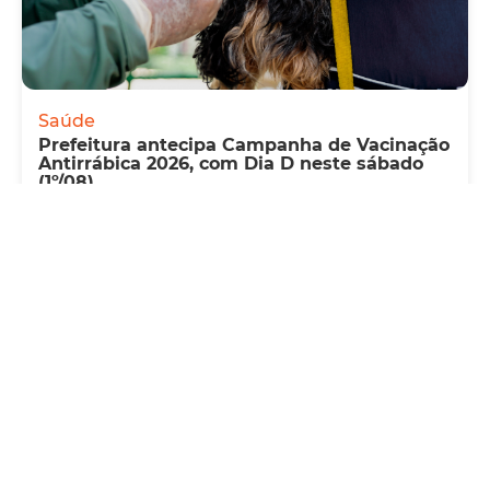
Saúde
Prefeitura antecipa Campanha de Vacinação
Antirrábica 2026, com Dia D neste sábado
(1º/08)
Quinta, 30 Julho 2026 09:57