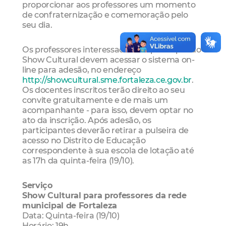
proporcionar aos professores um momento
de confraternização e comemoração pelo
seu dia.
Os professores interessados em participar do
Show Cultural devem acessar o sistema on-
line para adesão, no endereço
http://showcultural.sme.fortaleza.ce.gov.br
.
Os docentes inscritos terão direito ao seu
convite gratuitamente e de mais um
acompanhante - para isso, devem optar no
ato da inscrição. Após adesão, os
participantes deverão retirar a pulseira de
acesso no Distrito de Educação
correspondente à sua escola de lotação até
as 17h da quinta-feira (19/10).
Serviço
Show Cultural para professores da rede
municipal de Fortaleza
Data: Quinta-feira (19/10)
Horário: 19h