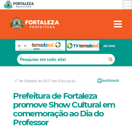
17 de Outubro de 2017 em
Educação
IMPRIMIR
Prefeitura de Fortaleza
promove Show Cultural em
comemoração ao Dia do
Professor