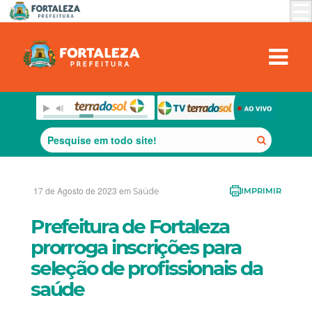
17 de Agosto de 2023 em
Saúde
IMPRIMIR
Prefeitura de Fortaleza
prorroga inscrições para
seleção de profissionais da
saúde