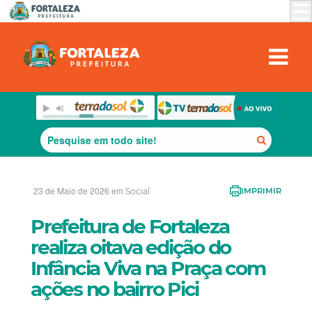
23 de Maio de 2026 em
Social
IMPRIMIR
Prefeitura de Fortaleza
realiza oitava edição do
Infância Viva na Praça com
ações no bairro Pici