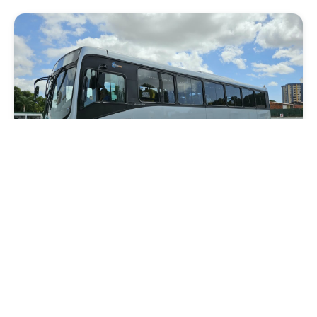
Mobilidade
Novo modelo de ônibus automático entra
em fase de testes em Fortaleza
Quarta, 05 Agosto 2026 16:07