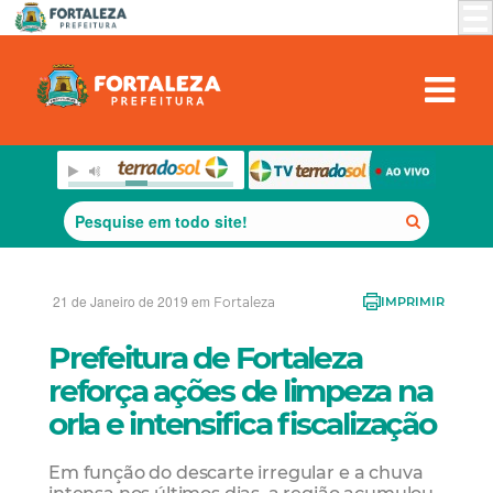
21 de Janeiro de 2019 em
Fortaleza
IMPRIMIR
Prefeitura de Fortaleza
reforça ações de limpeza na
orla e intensifica fiscalização
Em função do descarte irregular e a chuva