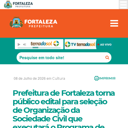
08 de Julho de 2026 em
Cultura
IMPRIMIR
Prefeitura de Fortaleza torna
público edital para seleção
de Organização da
Sociedade Civil que
executará o Programa de