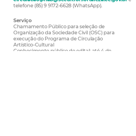
telefone (85) 9 9172-6628 (WhatsApp).
Serviço
Chamamento Público para seleção de
Organização da Sociedade Civil (OSC) para
execução do Programa de Circulação
Artístico-Cultural
Conhecimento público do edital: até 4 de
agosto
Período de inscrições: 21 de julho a 4 de
agosto
Mais Lidas