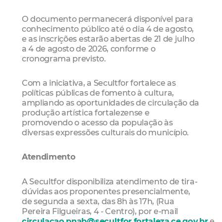
O documento permanecerá disponível para
conhecimento público até o dia 4 de agosto,
e as inscrições estarão abertas de 21 de julho
a 4 de agosto de 2026, conforme o
cronograma previsto.
Com a iniciativa, a Secultfor fortalece as
políticas públicas de fomento à cultura,
ampliando as oportunidades de circulação da
produção artística fortalezense e
promovendo o acesso da população às
diversas expressões culturais do município.
Atendimento
A Secultfor disponibiliza atendimento de tira-
dúvidas aos proponentes presencialmente,
de segunda a sexta, das 8h às 17h, (Rua
Pereira Filgueiras, 4 - Centro), por e-mail
circulacao.pnab@secultfor.fortaleza.ce.gov.br
e