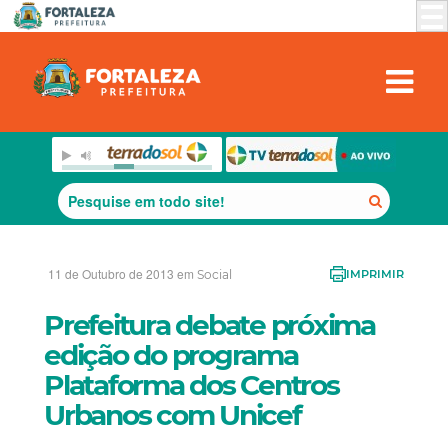
11 de Outubro de 2013 em
Social
IMPRIMIR
Prefeitura debate próxima
edição do programa
Plataforma dos Centros
Urbanos com Unicef