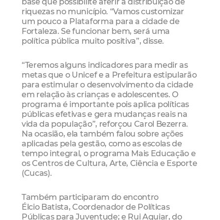
base que possibilite aferir a distribuição de
riquezas no município. “Vamos customizar
um pouco a Plataforma para a cidade de
Fortaleza. Se funcionar bem, será uma
política pública muito positiva”, disse.
“Teremos alguns indicadores para medir as
metas que o Unicef e a Prefeitura estipularão
para estimular o desenvolvimento da cidade
em relação às crianças e adolescentes. O
programa é importante pois aplica políticas
públicas efetivas e gera mudanças reais na
vida da população”, reforçou Carol Bezerra.
Na ocasião, ela também falou sobre ações
aplicadas pela gestão, como as escolas de
tempo integral, o programa Mais Educação e
os Centros de Cultura, Arte, Ciência e Esporte
(Cucas).
Também participaram do encontro
Élcio Batista, Coordenador de Políticas
Públicas para Juventude; e Rui Aguiar, do