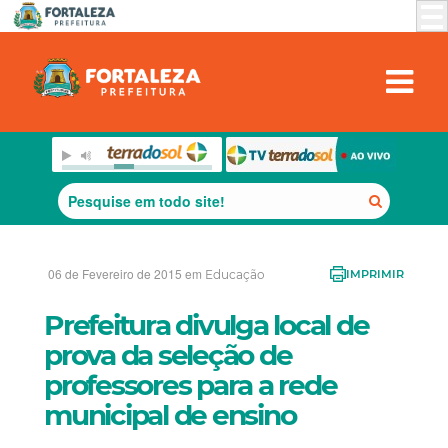
06 de Fevereiro de 2015 em
Educação
IMPRIMIR
Prefeitura divulga local de
prova da seleção de
professores para a rede
municipal de ensino