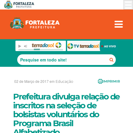
02 de Março de 2017 em
Educação
IMPRIMIR
Prefeitura divulga relação de
inscritos na seleção de
bolsistas voluntários do
Programa Brasil
Alfabetizado