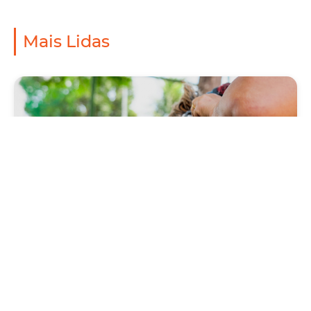
Mais Lidas
Saúde
Prefeitura antecipa Campanha de Vacinação
Antirrábica 2026, com Dia D neste sábado
(1º/08)
Quinta, 30 Julho 2026 09:57