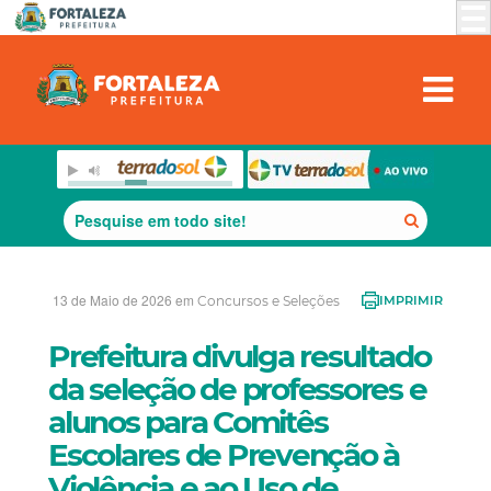
13 de Maio de 2026 em
Concursos e Seleções
IMPRIMIR
Prefeitura divulga resultado
da seleção de professores e
alunos para Comitês
Escolares de Prevenção à
Violência e ao Uso de