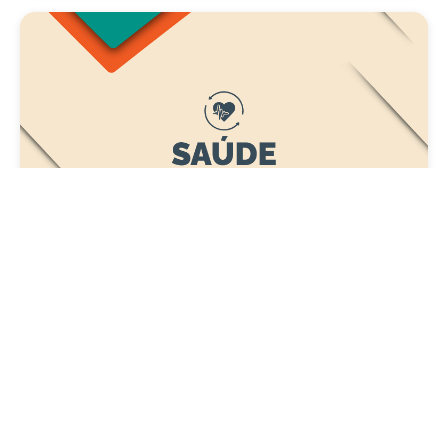
Saúde
Carreta da Saúde da Mulher vai ofertar cerca
de 2 mil atendimentos ginecológicos e de
mamas em Fortaleza durante o mês de
agosto
Quinta, 06 Agosto 2026 08:43