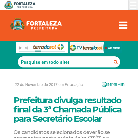
22 de Novembro de 2017 em
Educação
IMPRIMIR
Prefeitura divulga resultado
final da 3ª Chamada Pública
para Secretário Escolar
Os candidatos selecionados deverão se