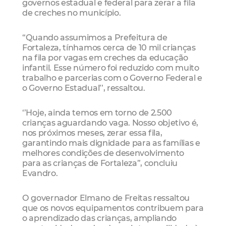
governos estadual e federal para zerar a fila
de creches no município.
“Quando assumimos a Prefeitura de
Fortaleza, tínhamos cerca de 10 mil crianças
na fila por vagas em creches da educação
infantil. Esse número foi reduzido com muito
trabalho e parcerias com o Governo Federal e
o Governo Estadual’’, ressaltou.
‘’Hoje, ainda temos em torno de 2.500
crianças aguardando vaga. Nosso objetivo é,
nos próximos meses, zerar essa fila,
garantindo mais dignidade para as famílias e
melhores condições de desenvolvimento
para as crianças de Fortaleza”, concluiu
Evandro.
O governador Elmano de Freitas ressaltou
que os novos equipamentos contribuem para
o aprendizado das crianças, ampliando