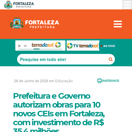
26 de Junho de 2026 em
Educação
IMPRIMIR
Prefeitura e Governo
autorizam obras para 10
novos CEIs em Fortaleza,
com investimento de R$
35,4 milhões