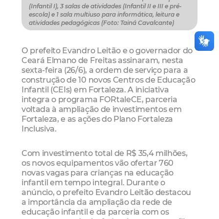
(Infantil I), 3 salas de atividades (Infantil II e III e pré-
escola) e 1 sala multiuso para informática, leitura e
atividades pedagógicas (Foto: Tainá Cavalcante)
O prefeito Evandro Leitão e o governador do
Ceará Elmano de Freitas assinaram, nesta
sexta-feira (26/6), a ordem de serviço para a
construção de 10 novos Centros de Educação
Infantil (CEIs) em Fortaleza. A iniciativa
integra o programa FORtaleCE, parceria
voltada à ampliação de investimentos em
Fortaleza, e as ações do Plano Fortaleza
Inclusiva.
Com investimento total de R$ 35,4 milhões,
os novos equipamentos vão ofertar 760
novas vagas para crianças na educação
infantil em tempo integral. Durante o
anúncio, o prefeito Evandro Leitão destacou
a importância da ampliação da rede de
educação infantil e da parceria com os