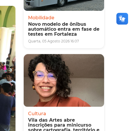
Mobilidade
Novo modelo de ônibus
automático entra em fase de
testes em Fortaleza
Quarta, 05 Agosto 2026 16:07
Cultura
Vila das Artes abre
inscrições para minicurso
sobre cartografia, território e