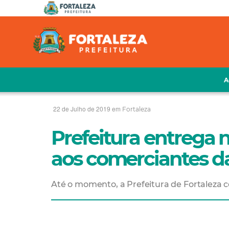
A
22 de Julho de 2019 em
Fortaleza
Prefeitura entrega 
aos comerciantes da
Até o momento, a Prefeitura de Fortaleza 