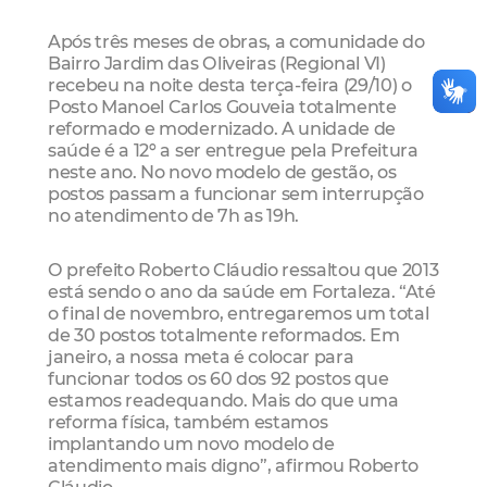
Após três meses de obras, a comunidade do
Bairro Jardim das Oliveiras (Regional VI)
recebeu na noite desta terça-feira (29/10) o
Posto Manoel Carlos Gouveia totalmente
reformado e modernizado. A unidade de
saúde é a 12º a ser entregue pela Prefeitura
neste ano. No novo modelo de gestão, os
postos passam a funcionar sem interrupção
no atendimento de 7h as 19h.
O prefeito Roberto Cláudio ressaltou que 2013
está sendo o ano da saúde em Fortaleza. “Até
o final de novembro, entregaremos um total
de 30 postos totalmente reformados. Em
janeiro, a nossa meta é colocar para
funcionar todos os 60 dos 92 postos que
estamos readequando. Mais do que uma
reforma física, também estamos
implantando um novo modelo de
atendimento mais digno”, afirmou Roberto
Cláudio.