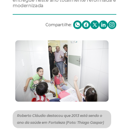
entregue neste ano totalmente reformada e
modernizada
Compartilhe:
Roberto Cláudio destacou que 2013 está sendo o
ano da saúde em Fortaleza (Foto: Thiago Gaspar)