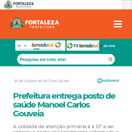
30 de Outubro de 2013 em
Saúde
IMPRIMIR
Prefeitura entrega posto de
saúde Manoel Carlos
Gouveia
A unidade de atenção primária é a 12º a ser