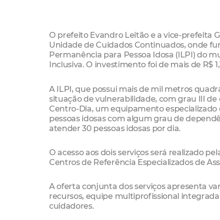
O prefeito Evandro Leitão e a vice-prefeita G
Unidade de Cuidados Continuados, onde func
Permanência para Pessoa Idosa (ILPI) do mun
Inclusiva. O investimento foi de mais de R$ 1,
A ILPI, que possui mais de mil metros quad
situação de vulnerabilidade, com grau III de
Centro-Dia, um equipamento especializado qu
pessoas idosas com algum grau de dependênc
atender 30 pessoas idosas por dia.
O acesso aos dois serviços será realizado p
Centros de Referência Especializados de Ass
A oferta conjunta dos serviços apresenta v
recursos, equipe multiprofissional integrada,
cuidadores.