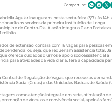
Compartilhe:
abriella Aguiar inauguram, nesta sexta-feira (3/7), às 14h, 
ionarão os serviços da primeira Instituição de Longa
icípio e do Centro-Dia. A ação integra o Plano Fortaleza
1 milhão.
rados de extensão, contará com 16 vagas para pessoas em
 dependência, ou seja, que requeiram assistência total. Já
e oferece cuidados diurnos e apoio socioassistencial a
ia para atividades da vida diária, terá a capacidade pa
ela Central de Regulação de Vagas, que recebe as demand
istência Social (Creas) e das Unidades Básicas de Saúde (
antagens como atenção integral e em rede, otimização de
 promoção de vínculos e convivência social, apoio às famíl