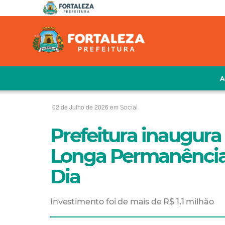
A
02 de Julho de 2026 em
Social
Prefeitura inaugura 
Longa Permanência 
Dia
Investimento foi de mais de R$ 1,1 milhão