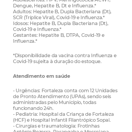
Dengue, Hepatite B, Dt e Influenza.*
Adultos: Hepatite B, Dupla Bacteriana (Dt),
SCR (Tríplice Viral), Covid-19 e Influenza.*
Idosos: Hepatite B, Dupla Bacteriana (Dt),
Covid-19 e Influenza.*
Gestantes: Hepatite B, DTPA, Covid-19 e
Influenza.*
*Disponibilidade da vacina contra Influenza e
Covid-19 sujeita à duração do estoque.
Atendimento em saúde
- Urgências: Fortaleza conta com 12 Unidades
de Pronto Atendimento (UPAs), sendo seis
administradas pelo Município, todas
funcionando 24h.
- Pediatria: Hospital da Criança de Fortaleza
(HCF) e Hospital Infantil Filantrópico Sopai.
- Cirurgias e traumatologia: Frotinhas
Antônio Bezerra, Parangaba e Messejana.