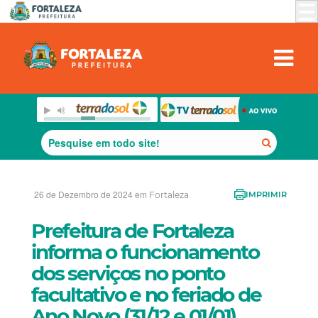
26 de Dezembro de 2024 em
Fortaleza
IMPRIMIR
Prefeitura de Fortaleza
informa o funcionamento
dos serviços no ponto
facultativo e no feriado de
Ano Novo (31/12 e 01/01)