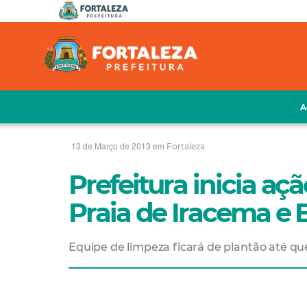
A
13 de Março de 2013 em
Fortaleza
Prefeitura inicia a
Praia de Iracema e 
Equipe de limpeza ficará de plantão até qu