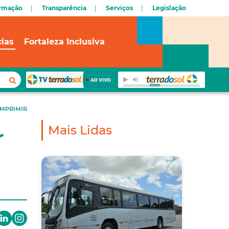
ormação
Transparência
Serviços
Legislação
cias
Fortaleza Inclusiva
IMPRIMIR
Mais Lidas
r