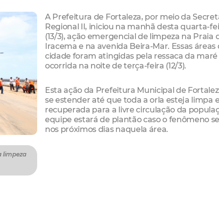
A Prefeitura de Fortaleza, por meio da Secret
Regional II, iniciou na manhã desta quarta-fe
(13/3), ação emergencial de limpeza na Praia 
Iracema e na avenida Beira-Mar. Essas áreas
cidade foram atingidas pela ressaca da maré
ocorrida na noite de terça-feira (12/3).
Esta ação da Prefeitura Municipal de Fortale
se estender até que toda a orla esteja limpa 
recuperada para a livre circulação da popula
equipe estará de plantão caso o fenômeno se
nos próximos dias naquela área.
a limpeza