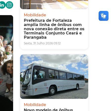
Mobilidade
Prefeitura de Fortaleza
amplia linha de ônibus com
nova conexão direta entre os
Terminais Conjunto Ceará e
Parangaba
Sexta, 31 Julho 2026 09:12
Mobilidade
Novo modelo de ônibus