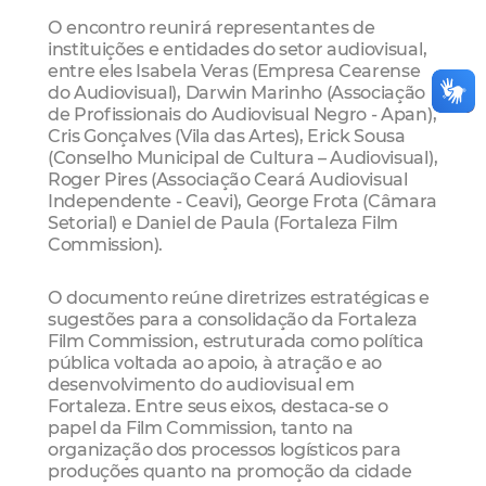
O encontro reunirá representantes de
instituições e entidades do setor audiovisual,
entre eles Isabela Veras (Empresa Cearense
do Audiovisual), Darwin Marinho (Associação
de Profissionais do Audiovisual Negro - Apan),
Cris Gonçalves (Vila das Artes), Erick Sousa
(Conselho Municipal de Cultura – Audiovisual),
Roger Pires (Associação Ceará Audiovisual
Independente - Ceavi), George Frota (Câmara
Setorial) e Daniel de Paula (Fortaleza Film
Commission).
O documento reúne diretrizes estratégicas e
sugestões para a consolidação da Fortaleza
Film Commission, estruturada como política
pública voltada ao apoio, à atração e ao
desenvolvimento do audiovisual em
Fortaleza. Entre seus eixos, destaca-se o
papel da Film Commission, tanto na
organização dos processos logísticos para
produções quanto na promoção da cidade