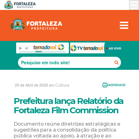
20 de Abril de 2026 em
Cultura
IMPRIMIR
Prefeitura lança Relatório da
Fortaleza Film Commission
Documento reúne diretrizes estratégicas e
sugestões para a consolidação da política
pública voltada ao apoio, à atração e ao