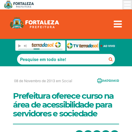
08 de Novembro de 2013 em
Social
IMPRIMIR
Prefeitura oferece curso na
área de acessibilidade para
servidores e sociedade