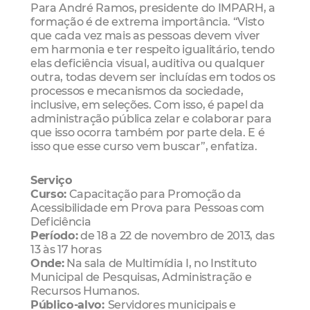
Para André Ramos, presidente do IMPARH, a
formação é de extrema importância. “Visto
que cada vez mais as pessoas devem viver
em harmonia e ter respeito igualitário, tendo
elas deficiência visual, auditiva ou qualquer
outra, todas devem ser incluídas em todos os
processos e mecanismos da sociedade,
inclusive, em seleções. Com isso, é papel da
administração pública zelar e colaborar para
que isso ocorra também por parte dela. E é
isso que esse curso vem buscar”, enfatiza.
Serviço
Curso:
Capacitação para Promoção da
Acessibilidade em Prova para Pessoas com
Deficiência
Período:
de 18 a 22 de novembro de 2013, das
13 às 17 horas
Onde
:
Na sala de Multimídia I, no Instituto
Municipal de Pesquisas, Administração e
Recursos Humanos.
Público-alvo:
Servidores municipais e