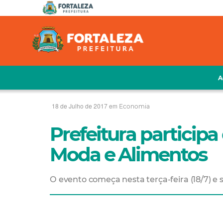
A
18 de Julho de 2017 em
Economia
Prefeitura participa
Moda e Alimentos
O evento começa nesta terça-feira (18/7) e