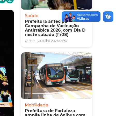
Saúde
Prefeitura antecipa
Campanha de Vacinação
Antirrábica 2026, com Dia D
neste sábado (1º/08)
Quinta, 30 Julho 2026 09:57
Mobilidade
Prefeitura de Fortaleza
amplia linha de ônibus com