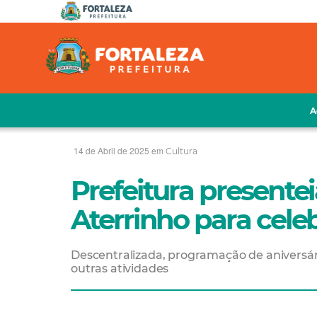
A
14 de Abril de 2025 em
Cultura
Prefeitura presente
Aterrinho para cele
Descentralizada, programação de aniversár
outras atividades