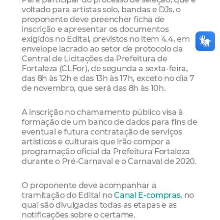
voltado para artistas solo, bandas e DJs, o
proponente deve preencher ficha de
inscrição e apresentar os documentos
exigidos no Edital, previstos no item 4.4, em
envelope lacrado ao setor de protocolo da
Central de Licitações da Prefeitura de
Fortaleza (CLFor), de segunda a sexta-feira,
das 8h às 12h e das 13h às 17h, exceto no dia 7
de novembro, que será das 8h às 10h.
A inscrição no chamamento público visa à
formação de um banco de dados para fins de
eventual e futura contratação de serviços
artísticos e culturais que irão compor a
programação oficial da Prefeitura Fortaleza
durante o Pré-Carnaval e o Carnaval de 2020.
O proponente deve acompanhar a
tramitação do Edital no
Canal E-compras
, no
qual são divulgadas todas as etapas e as
notificações sobre o certame.