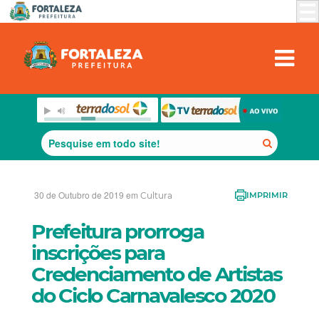
30 de Outubro de 2019 em
Cultura
IMPRIMIR
Prefeitura prorroga
inscrições para
Credenciamento de Artistas
do Ciclo Carnavalesco 2020