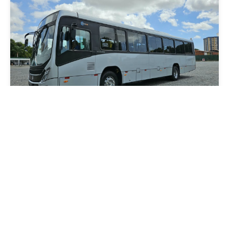
Mobilidade
Novo modelo de ônibus automático entra
em fase de testes em Fortaleza
Quarta, 05 Agosto 2026 16:07