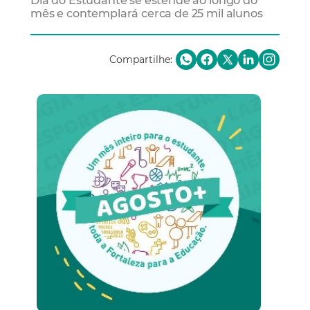
Dia do Estudante se estende ao longo do
mês e contemplará cerca de 25 mil alunos
Compartilhe: