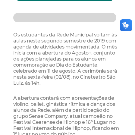
Os estudantes da Rede Municipal voltam às
aulas neste segundo semestre de 2019 com
agenda de atividades movimentada. O mês
inicia com a abertura do Agosto+, conjunto
de ações planejadas para os alunos em
comemoração ao Dia do Estudante,
celebrado em 11 de agosto. A cerimônia será
nesta sexta-feira (02/08), no Cineteatro São
Luiz, às 14h.
A abertura contará com apresentações de
violino, ballet, ginástica rítmica e dança dos
alunos da Rede, além da participação do
grupo Sense Company, atual campeão no
Festival Cearense de Hiphop e 16º Lugar no
Festival Internacional de Hiphop, ficando em
1º lugar no voto do público.