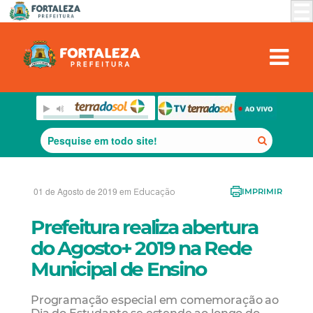
01 de Agosto de 2019 em
Educação
IMPRIMIR
Prefeitura realiza abertura
do Agosto+ 2019 na Rede
Municipal de Ensino
Programação especial em comemoração ao