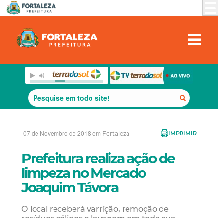
07 de Novembro de 2018 em
Fortaleza
IMPRIMIR
Prefeitura realiza ação de
limpeza no Mercado
Joaquim Távora
O local receberá varrição, remoção de