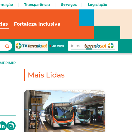
ormação
Transparência
Serviços
Legislação
cias
Fortaleza Inclusiva
IMPRIMIR
Mais Lidas