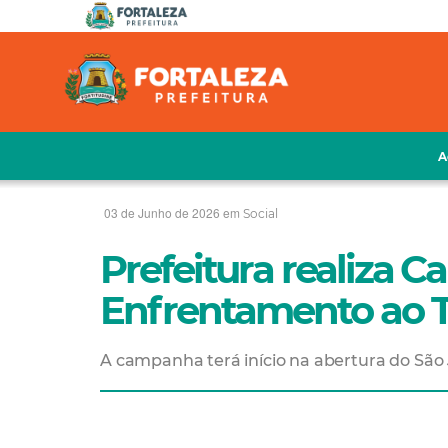
A
03 de Junho de 2026 em
Social
Prefeitura realiza 
Enfrentamento ao Tr
A campanha terá início na abertura do São J