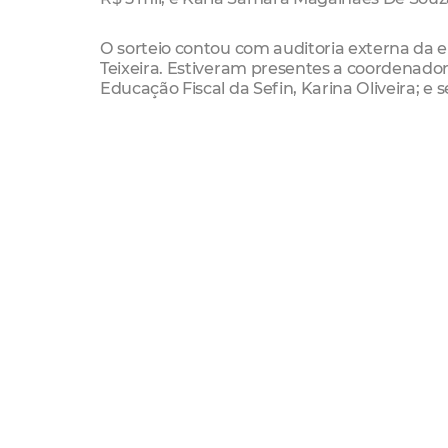
O sorteio contou com auditoria externa da 
Teixeira. Estiveram presentes a coordenador
Educação Fiscal da Sefin, Karina Oliveira; e s
Nota Fortaleza
Educação Fiscal