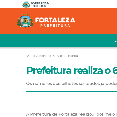
A
21 de Janeiro de 2020 em
Finanças
Prefeitura realiza o
Os números dos bilhetes sorteados já pode
A Prefeitura de Fortaleza realizou, por meio